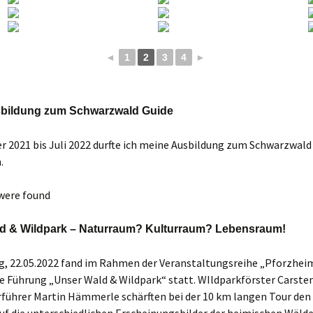
◄
1
2
3
4
►
bildung zum Schwarzwald Guide
 2021 bis Juli 2022 durfte ich meine Ausbildung zum Schwarzwald
.
were found
d & Wildpark – Naturraum? Kulturraum? Lebensraum!
, 22.05.2022 fand im Rahmen der Veranstaltungsreihe „Pforzhei
ie Führung „Unser Wald & Wildpark“ statt. WIldparkförster Carste
führer Martin Hämmerle schärften bei der 10 km langen Tour den 