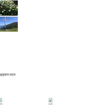
tappen von