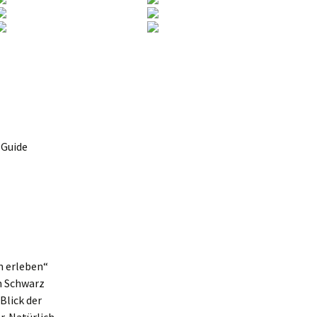
 Guide
m erleben“
n Schwarz
Blick der