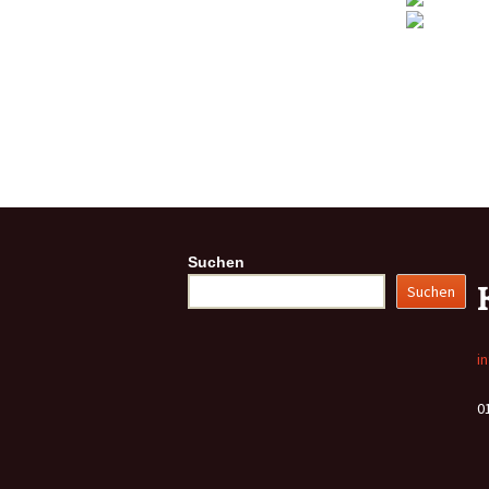
Suchen
Suchen
i
0