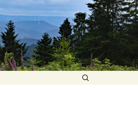
Suchen
nach: