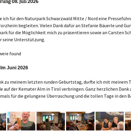
ung 08. Juli 2026
e ich für den Naturpark Schwarzwald Mitte / Nord eine Pressefüh
orzheim begleiten. Vielen Dank dafür an Stefanie Bäuerle und Gun
ark für die Möglichkeit mich zu präsentieren sowie an Carsten S
r seine Unterstützung.
were found
lm Juni 2026
nk zu meinem letzten runden Geburtstag, durfte ich mit meinem 
 auf der Kemater Alm in Tirol verbringen. Ganz herzlichen Dank 
mals für die gelungene Überraschung und die tollen Tage in den B